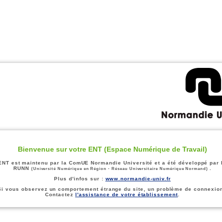
Bienvenue sur votre ENT (Espace Numérique de Travail)
ENT est maintenu par la ComUE Normandie Université et a été développé par 
RUNN
.
(Université Numérique en Région - Réseau Universitaire Numérique Normand)
Plus d'infos sur :
www.normandie-univ.fr
Si vous observez un comportement étrange du site, un problème de connexion
Contactez
l'assistance de votre établissement
.