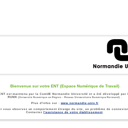
Bienvenue sur votre ENT (Espace Numérique de Travail)
ENT est maintenu par la ComUE Normandie Université et a été développé par 
RUNN
.
(Université Numérique en Région - Réseau Universitaire Numérique Normand)
Plus d'infos sur :
www.normandie-univ.fr
Si vous observez un comportement étrange du site, un problème de connexion
Contactez
l'assistance de votre établissement
.