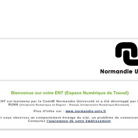
Bienvenue sur votre ENT (Espace Numérique de Travail)
ENT est maintenu par la ComUE Normandie Université et a été développé par 
RUNN
.
(Université Numérique en Région - Réseau Universitaire Numérique Normand)
Plus d'infos sur :
www.normandie-univ.fr
Si vous observez un comportement étrange du site, un problème de connexion
Contactez
l'assistance de votre établissement
.